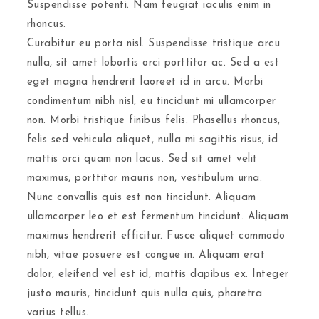
Suspendisse potenti. Nam feugiat iaculis enim in
rhoncus.
Curabitur eu porta nisl. Suspendisse tristique arcu
nulla, sit amet lobortis orci porttitor ac. Sed a est
eget magna hendrerit laoreet id in arcu. Morbi
condimentum nibh nisl, eu tincidunt mi ullamcorper
non. Morbi tristique finibus felis. Phasellus rhoncus,
felis sed vehicula aliquet, nulla mi sagittis risus, id
mattis orci quam non lacus. Sed sit amet velit
maximus, porttitor mauris non, vestibulum urna.
Nunc convallis quis est non tincidunt. Aliquam
ullamcorper leo et est fermentum tincidunt. Aliquam
maximus hendrerit efficitur. Fusce aliquet commodo
nibh, vitae posuere est congue in. Aliquam erat
dolor, eleifend vel est id, mattis dapibus ex. Integer
justo mauris, tincidunt quis nulla quis, pharetra
varius tellus.