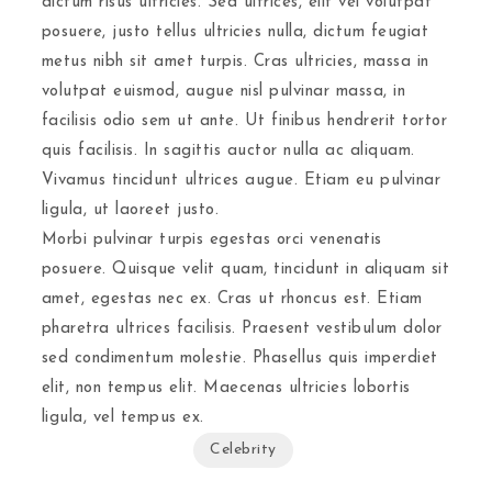
dictum risus ultricies. Sed ultrices, elit vel volutpat
posuere, justo tellus ultricies nulla, dictum feugiat
metus nibh sit amet turpis. Cras ultricies, massa in
volutpat euismod, augue nisl pulvinar massa, in
facilisis odio sem ut ante. Ut finibus hendrerit tortor
quis facilisis. In sagittis auctor nulla ac aliquam.
Vivamus tincidunt ultrices augue. Etiam eu pulvinar
ligula, ut laoreet justo.
Morbi pulvinar turpis egestas orci venenatis
posuere. Quisque velit quam, tincidunt in aliquam sit
amet, egestas nec ex. Cras ut rhoncus est. Etiam
pharetra ultrices facilisis. Praesent vestibulum dolor
sed condimentum molestie. Phasellus quis imperdiet
elit, non tempus elit. Maecenas ultricies lobortis
ligula, vel tempus ex.
Celebrity