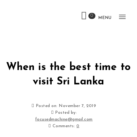
Skip to content
0
MENU
Toggl
When is the best time to
visit Sri Lanka
Posted on: November 7, 2019
Posted by:
focusedmachine@gmail.com
Comments:
0