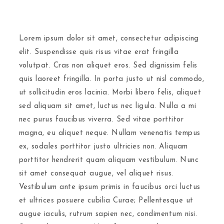
Lorem ipsum dolor sit amet, consectetur adipiscing
elit. Suspendisse quis risus vitae erat fringilla
volutpat. Cras non aliquet eros. Sed dignissim felis
quis laoreet fringilla. In porta justo ut nisl commodo,
ut sollicitudin eros lacinia. Morbi libero felis, aliquet
sed aliquam sit amet, luctus nec ligula. Nulla a mi
nec purus faucibus viverra. Sed vitae porttitor
magna, eu aliquet neque. Nullam venenatis tempus
ex, sodales porttitor justo ultricies non. Aliquam
porttitor hendrerit quam aliquam vestibulum. Nunc
sit amet consequat augue, vel aliquet risus.
Vestibulum ante ipsum primis in faucibus orci luctus
et ultrices posuere cubilia Curae; Pellentesque ut
augue iaculis, rutrum sapien nec, condimentum nisi.