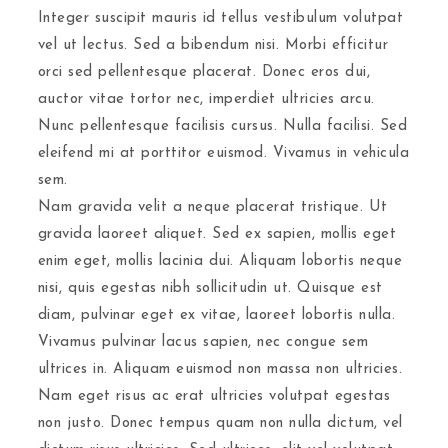
Integer suscipit mauris id tellus vestibulum volutpat
vel ut lectus. Sed a bibendum nisi. Morbi efficitur
orci sed pellentesque placerat. Donec eros dui,
auctor vitae tortor nec, imperdiet ultricies arcu.
Nunc pellentesque facilisis cursus. Nulla facilisi. Sed
eleifend mi at porttitor euismod. Vivamus in vehicula
sem.
Nam gravida velit a neque placerat tristique. Ut
gravida laoreet aliquet. Sed ex sapien, mollis eget
enim eget, mollis lacinia dui. Aliquam lobortis neque
nisi, quis egestas nibh sollicitudin ut. Quisque est
diam, pulvinar eget ex vitae, laoreet lobortis nulla.
Vivamus pulvinar lacus sapien, nec congue sem
ultrices in. Aliquam euismod non massa non ultricies.
Nam eget risus ac erat ultricies volutpat egestas
non justo. Donec tempus quam non nulla dictum, vel